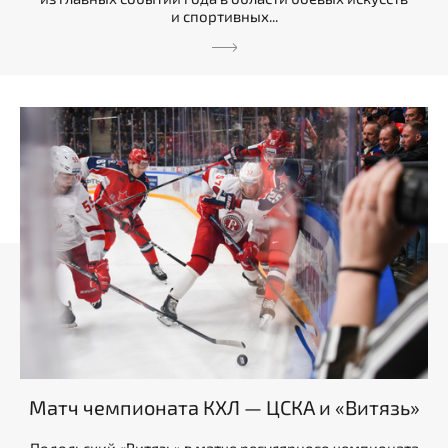
и спортивных...
Матч чемпионата КХЛ — ЦСКА и «Витязь»
Подольский «Витязь» в матче регулярного чемпионата