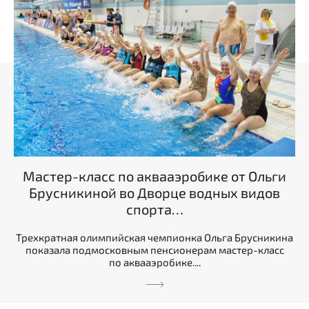
Мастер-класс по аквааэробике от Ольги
Брусникиной во Дворце водных видов
спорта…
Трехкратная олимпийская чемпионка Ольга Брусникина
показала подмосковным пенсионерам мастер-класс
по аквааэробике....