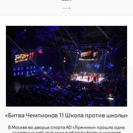
«Битва Чемпионов 11 Школа против школы»
В Москве во дворце спорта АО «Лужники» прошло одно
из главных событий года в области боевых искусств