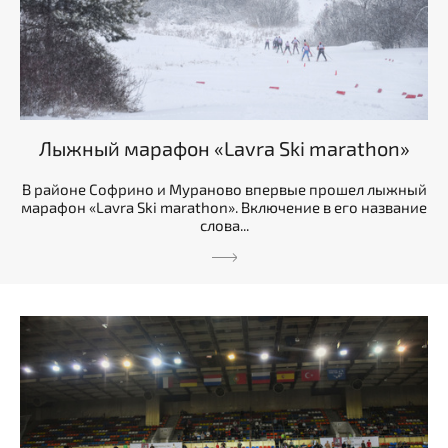
Лыжный марафон «Lavra Ski marathon»
В районе Софрино и Мураново впервые прошел лыжный
марафон «Lavra Ski marathon». Включение в его название
слова...