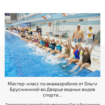
Мастер-класс по аквааэробике от Ольги
Брусникиной во Дворце водных видов
спорта…
Трехкратная олимпийская чемпионка Ольга Брусникина