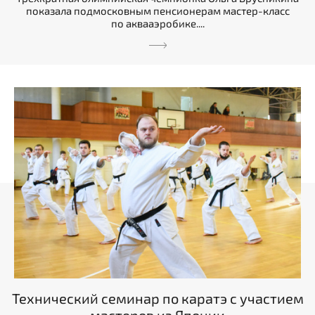
показала подмосковным пенсионерам мастер-класс
по аквааэробике....
Технический семинар по каратэ с участием
мастеров из Японии