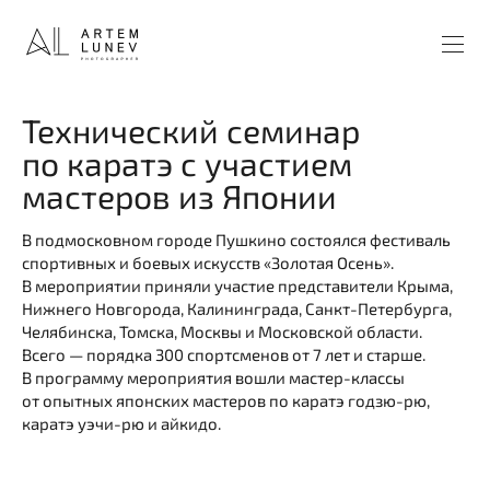
Технический семинар
по каратэ с участием
мастеров из Японии
В подмосковном городе Пушкино состоялся фестиваль
спортивных и боевых искусств «Золотая Осень».
В мероприятии приняли участие представители Крыма,
Нижнего Новгорода, Калининграда, Санкт-Петербурга,
Челябинска, Томска, Москвы и Московской области.
Всего — порядка 300 спортсменов от 7 лет и старше.
В программу мероприятия вошли мастер-классы
от опытных японских мастеров по каратэ годзю-рю,
каратэ уэчи-рю и айкидо.
⠀